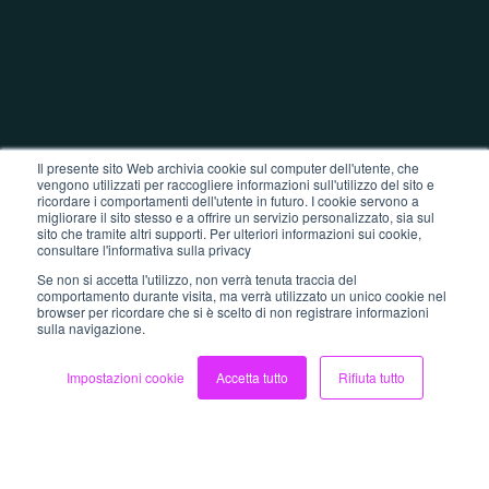
Il presente sito Web archivia cookie sul computer dell'utente, che
vengono utilizzati per raccogliere informazioni sull'utilizzo del sito e
ricordare i comportamenti dell'utente in futuro. I cookie servono a
migliorare il sito stesso e a offrire un servizio personalizzato, sia sul
sito che tramite altri supporti. Per ulteriori informazioni sui cookie,
consultare l'informativa sulla privacy
Se non si accetta l'utilizzo, non verrà tenuta traccia del
comportamento durante visita, ma verrà utilizzato un unico cookie nel
browser per ricordare che si è scelto di non registrare informazioni
sulla navigazione.
Impostazioni cookie
Accetta tutto
Rifiuta tutto
Scopri