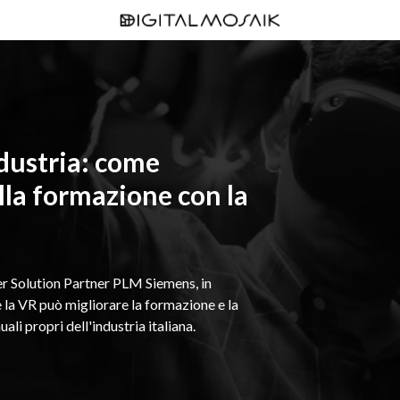
dustria:
come
lla formazione con la
er
Solution Partner PLM Siemens
, in
la VR può migliorare la formazione e la
uali propri dell'industria italiana.