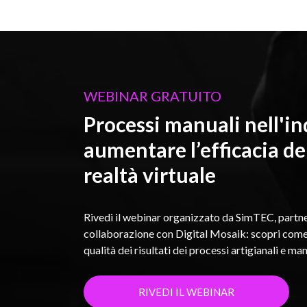
WEBINAR GRATUITO
Processi manuali nell'in
aumentare l’efficacia de
realtà virtuale
Rivedi il webinar organizzato da SimTEC, partn
collaborazione con Digital Mosaik: scopri come 
qualità dei risultati dei processi artigianali e man
RIVEDI IL WEBINAR