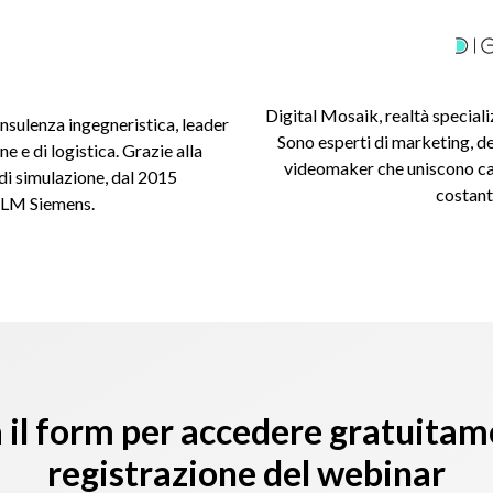
Digital Mosaik, realtà specializ
nsulenza ingegneristica, leader
Sono esperti di marketing, de
e e di logistica. Grazie alla
videomaker che uniscono cap
di simulazione, dal 2015
costant
 PLM Siemens.
il form per accedere gratuitam
registrazione del webinar